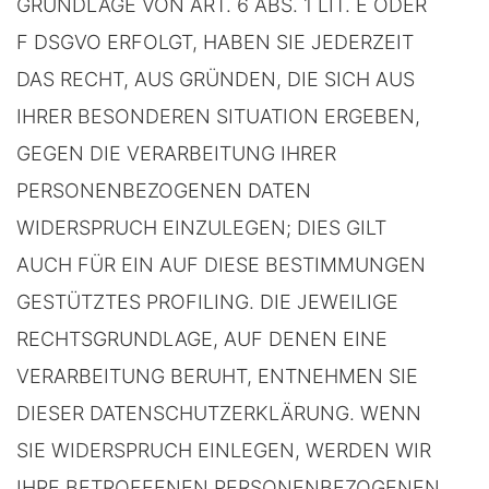
GRUNDLAGE VON ART. 6 ABS. 1 LIT. E ODER
F DSGVO ERFOLGT, HABEN SIE JEDERZEIT
DAS RECHT, AUS GRÜNDEN, DIE SICH AUS
IHRER BESONDEREN SITUATION ERGEBEN,
GEGEN DIE VERARBEITUNG IHRER
PERSONENBEZOGENEN DATEN
WIDERSPRUCH EINZULEGEN; DIES GILT
AUCH FÜR EIN AUF DIESE BESTIMMUNGEN
GESTÜTZTES PROFILING. DIE JEWEILIGE
RECHTSGRUNDLAGE, AUF DENEN EINE
VERARBEITUNG BERUHT, ENTNEHMEN SIE
DIESER DATENSCHUTZERKLÄRUNG. WENN
SIE WIDERSPRUCH EINLEGEN, WERDEN WIR
IHRE BETROFFENEN PERSONENBEZOGENEN